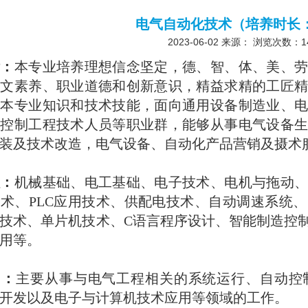
电气自动化技术（培养时长
2023-06-02
来源： 浏览次数：
1
标：
本专业培养理想信念坚定，德、智、体、美、
人文素养、职业道德和创新意识，精益求精的工匠
握本专业知识和技术技能，面向通用设备制造业、
动控制工程技术人员等职业群，能够从事电气设备
装及技术
改造，电气设备、自动化产品营销及摄术
程：
机械基础、电工基础、电子技术、电机与拖动
术、PLC应用技术、供配电技术、自动调速系统
技术、单片机技术、C语言程序设计、智能制造控
用等。
向：
主要从事与电气工程相关的系统运行、自动控
开发以及电子与计算机技术应用等领域的工作。