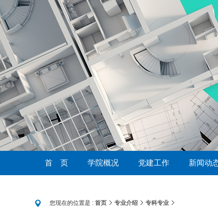
首 页
学院概况
党建工作
新闻动
您现在的位置是 :
首页
专业介绍
专科专业