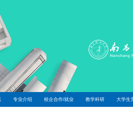
态
专业介绍
校企合作/就业
教学科研
大学生