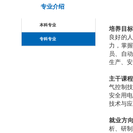
专业介绍
本科专业
培养目
良好的
专科专业
力，掌
员、自
生产、安
主干课
气控制技
安全用电
技术与应
就业方
析、研制