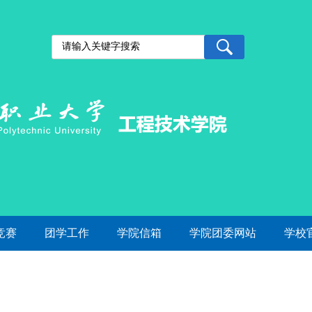
竞赛
团学工作
学院信箱
学院团委网站
学校