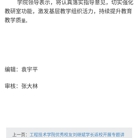
学院领导表示，将认真落实指导意见，切实强化
教研室功能，激发基层教学组织活力，持续提升教育
教学质
量。
编辑：袁宇平
审核：张大林
上一页：
工程技术学院优秀校友刘继斌学长返校开展专题讲