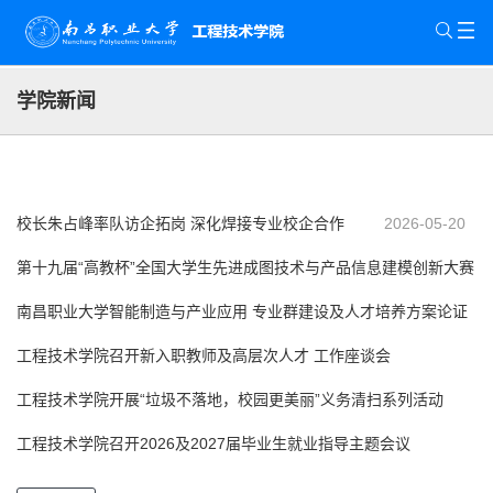
学院新闻
校长朱占峰率队访企拓岗 深化焊接专业校企合作
2026-05-20
第十九届“高教杯”全国大学生先进成图技术与产品信息建模创新大赛
江西分赛场顺利举行
南昌职业大学智能制造与产业应用 专业群建设及人才培养方案论证
2026-07-21
会顺利召开
工程技术学院召开新入职教师及高层次人才 工作座谈会
2026-06-15
工程技术学院开展“垃圾不落地，校园更美丽”义务清扫系列活动
2026-06-12
（四）
工程技术学院召开2026及2027届毕业生就业指导主题会议
2026-06-03
2026-05-18