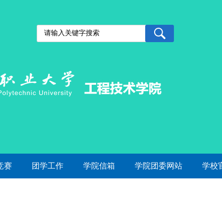
竞赛
团学工作
学院信箱
学院团委网站
学校