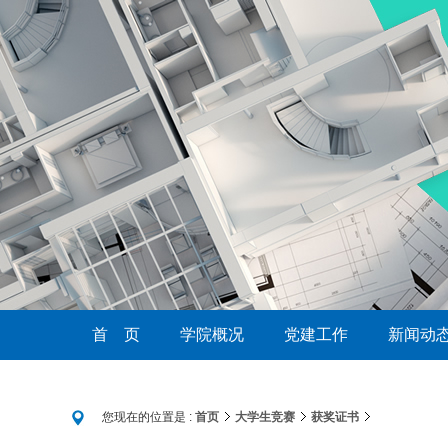
首 页
学院概况
党建工作
新闻动
您现在的位置是 :
首页
大学生竞赛
获奖证书