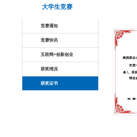
大学生竞赛
竞赛通知
竞赛快讯
互联网+创新创业
获奖情况
获奖证书