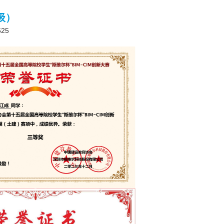
级）
625