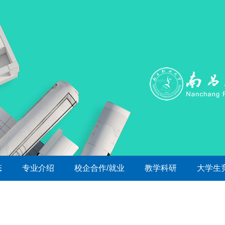
态
专业介绍
校企合作/就业
教学科研
大学生