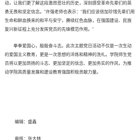
动，让我们更了解这段激昂悲壮的历史，深刻感受革命先辈们的英
勇无畏和坚定信念。”许强老师也表示：“我们应该倍加珍惜先辈们用
生命和鲜血换来的和平与安宁，赓续红色血脉，在强国建设、民族
复兴新征程上充分发挥党员的先锋模范作用。”
拳拳爱国心，殷殷奋斗志。此次主题党日活动不仅是一次生动
的爱国主义教育，更是一次思想的淬炼和精神的洗礼。学院师生党
员将以更加昂扬的斗志、更加坚定的信念、更加务实的作风，为推
动学院高质量发展和建设教育强国积极贡献力量。
编辑：盛鑫
审核：张大林